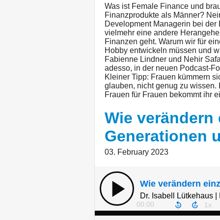
Was ist Female Finance und bra
Finanzprodukte als Männer? Nein
Development Managerin bei der 
vielmehr eine andere Herangeh
Finanzen geht. Warum wir für ein
Hobby entwickeln müssen und was 
Fabienne Lindner und Nehir Safa
adesso, in der neuen Podcast-Fo
Kleiner Tipp: Frauen kümmern sic
glauben, nicht genug zu wissen.
Frauen für Frauen bekommt ihr e
Wie verändern 
Generationen u
03. February 2023
Dr. Isabell Lütkehaus 
00:00