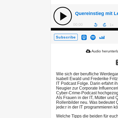
Quereinstieg mit L
00:00
Subscribe
Audio herunter
Wie sich der berufliche Werdega
Isabell Ewald und Frederike Frit
IT Podcast Folge. Darin erfahrt ih
Neugier zur Corporate Influencer
Cyber-Crime-Podcast hochgezog
Als Frauen in der IT, Mütter und 
Rollenbilder neu. Was bedeutet 
jede:r in der IT programmieren 
Welche Tipps die beiden für euch