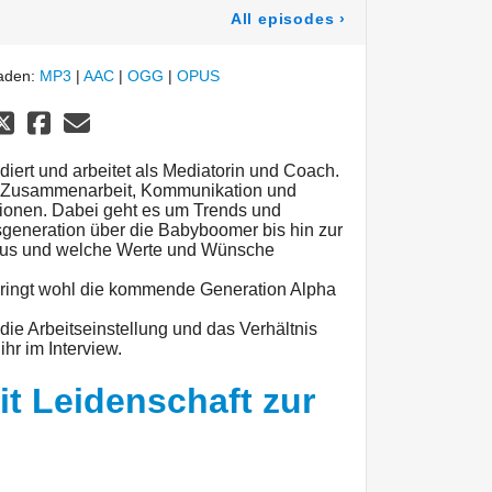
All episodes
›
laden:
MP3
|
AAC
|
OGG
|
OPUS
udiert und arbeitet als Mediatorin und Coach.
g, Zusammenarbeit, Kommunikation und
ionen. Dabei geht es um Trends und
generation über die Babyboomer bis hin zur
 aus und welche Werte und Wünsche
bringt wohl die kommende Generation Alpha
die Arbeitseinstellung und das Verhältnis
ihr im Interview.
it Leidenschaft zur