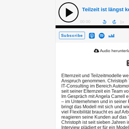
00:00
Subscribe
Audio herunter
Elternzeit und Teilzeitmodelle 
Anspruch genommen. Christoph Th
IT-Consulting im Bereich Automot
seit seiner Elternzeit ein Team vo
Im Gespräch mit Angela Carrell er
– im Unternehmen und in seiner 
bringt das Modell mit sich und wi
viel Flexibilität braucht es auf 
reagieren seine Kunden auf das T
Christoph ist seit sieben Jahren i
Interview plädiert er für ein Mod