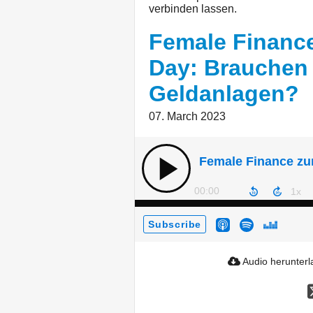
verbinden lassen.
Female Financ
Day: Brauchen 
Geldanlagen?
07. March 2023
00:00
Subscribe
Audio herunter