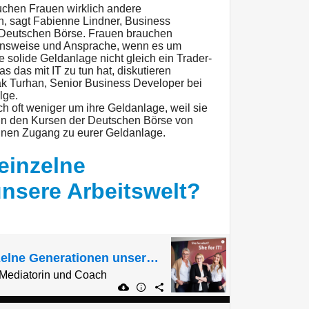
uchen Frauen wirklich andere
, sagt Fabienne Lindner, Business
Deutschen Börse. Frauen brauchen
ensweise und Ansprache, wenn es um
e solide Geldanlage nicht gleich ein Trader-
das mit IT zu tun hat, diskutieren
k Turhan, Senior Business Developer bei
lge.
h oft weniger um ihre Geldanlage, weil sie
 In den Kursen der Deutschen Börse von
inen Zugang zu eurer Geldanlage.
einzelne
nsere Arbeitswelt?
Wie verändern einzelne Generationen unsere Arbeitswelt?
| Mediatorin und Coach