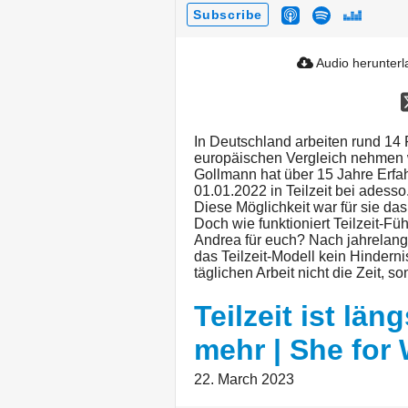
Subscribe
Audio herunter
In Deutschland arbeiten rund 14 P
europäischen Vergleich nehmen w
Gollmann hat über 15 Jahre Erfah
01.01.2022 in Teilzeit bei adesso
Diese Möglichkeit war für sie d
Doch wie funktioniert Teilzeit-Fü
Andrea für euch? Nach jahrelange
das Teilzeit-Modell kein Hindernis
täglichen Arbeit nicht die Zeit, 
Teilzeit ist lä
mehr | She for 
22. March 2023