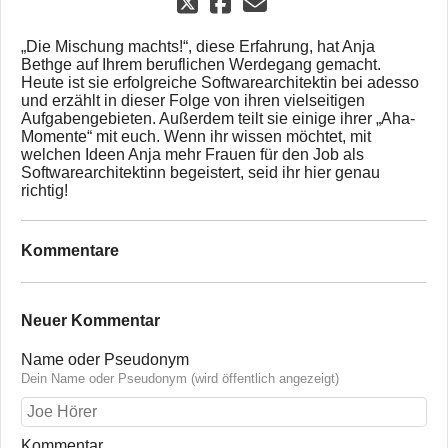
„Die Mischung machts!“, diese Erfahrung, hat Anja
Bethge auf Ihrem beruflichen Werdegang gemacht.
Heute ist sie erfolgreiche Softwarearchitektin bei adesso
und erzählt in dieser Folge von ihren vielseitigen
Aufgabengebieten. Außerdem teilt sie einige ihrer „Aha-
Momente“ mit euch. Wenn ihr wissen möchtet, mit
welchen Ideen Anja mehr Frauen für den Job als
Softwarearchitektinn begeistert, seid ihr hier genau
richtig!
Kommentare
Neuer Kommentar
Name oder Pseudonym
Dein Name oder Pseudonym (wird öffentlich angezeigt)
Kommentar