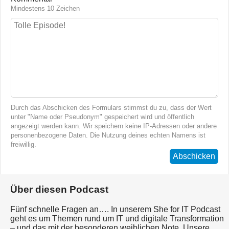
Mindestens 10 Zeichen
Durch das Abschicken des Formulars stimmst du zu, dass der Wert
unter "Name oder Pseudonym" gespeichert wird und öffentlich
angezeigt werden kann. Wir speichern keine IP-Adressen oder andere
personenbezogene Daten. Die Nutzung deines echten Namens ist
freiwillig.
Abschicken
Über diesen Podcast
Fünf schnelle Fragen an…. In unserem She for IT Podcast
geht es um Themen rund um IT und digitale Transformation
– und das mit der besonderen weiblichen Note. Unsere