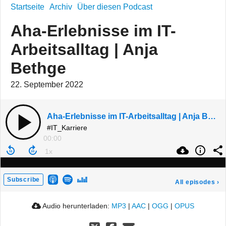
Startseite
Archiv
Über diesen Podcast
Aha-Erlebnisse im IT-
Arbeitsalltag | Anja
Bethge
22. September 2022
Aha-Erlebnisse im IT-Arbeitsalltag | Anja Bethge
#IT_Karriere
00:00
Subscribe
All episodes
›
Audio herunterladen:
MP3
|
AAC
|
OGG
|
OPUS